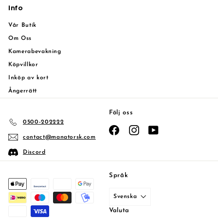
Info
Vår Butik
Om Oss
Kamerabevakning
Köpvillkor
Inköp av kort
Ångerrätt
Följ oss
0500-202222
Facebook
Instagram
YouTube
contact@manatorsk.com
Discord
Språk
Svenska
Valuta