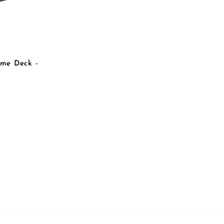
eme Deck -