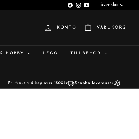
Språk
Facebook
Instagram
YouTube
Svenska
KONTO
VARUKORG
 & HOBBY
LEGO
TILLBEHÖR
Fri frakt vid köp över 1500kr
Snabba leveranser