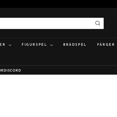
Sök
:ER
FIGURSPEL
BRÄDSPEL
FÄRGER
OR
DISCORD