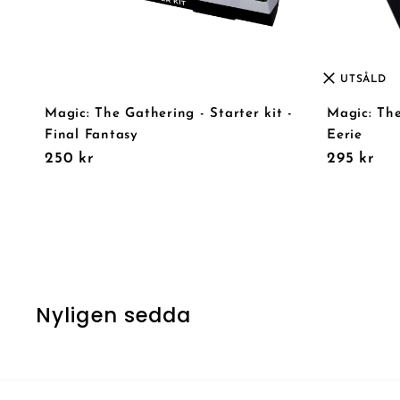
UTSÅLD
Magic: The Gathering - Starter kit -
Magic: Th
Final Fantasy
Eerie
250 kr
295 kr
Nyligen sedda