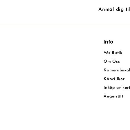
Anmäl dig ti
Info
Vår Butik
Om Oss
Kamerabeva
Köpvillkor
Inköp av kor
Ångerrätt