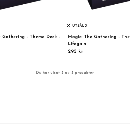
UTSÅLD
e Gathering - Theme Deck -
Magic: The Gathering - Th
Lifegain
295 kr
Du har visat 3 av 3 produkter