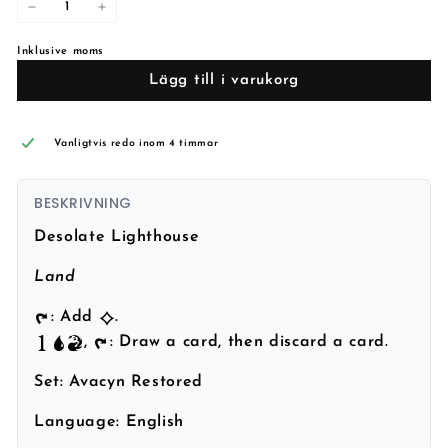
−
+
Inklusive moms
Lägg till i varukorg
Vanligtvis redo inom 4 timmar
BESKRIVNING
Desolate Lighthouse
Land
: Add
.
,
: Draw a card, then discard a card.
Set:
Avacyn Restored
Language:
English