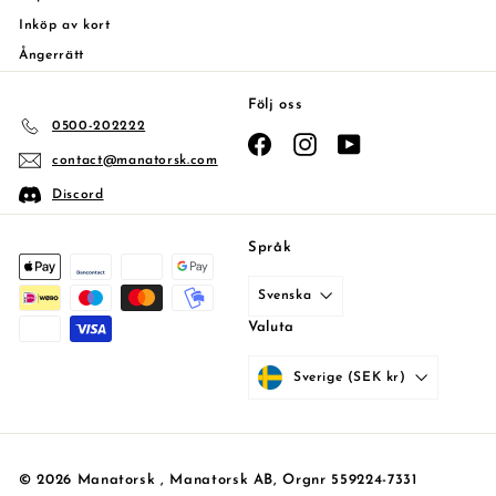
Inköp av kort
Ångerrätt
Följ oss
0500-202222
Facebook
Instagram
YouTube
contact@manatorsk.com
Discord
Språk
Svenska
Valuta
Sverige (SEK kr)
© 2026 Manatorsk , Manatorsk AB, Orgnr 559224-7331