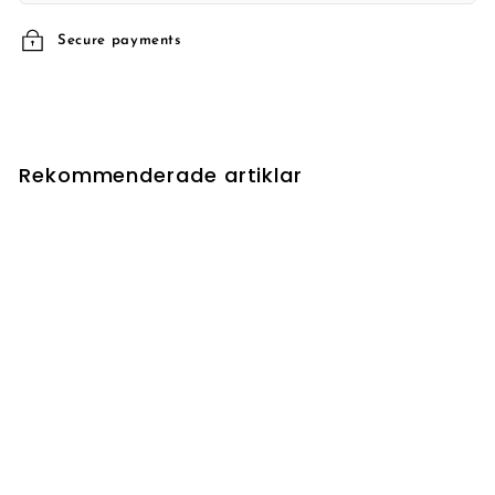
Secure payments
Rekommenderade artiklar
Desolate Lighthouse