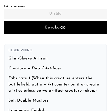
Inklusive moms
Utsåld
Bevaka
BESKRIVNING
Glint-Sleeve Artisan
Creature — Dwarf Artificer
Fabricate 1 (When this creature enters the
battlefield, put a +1/+1 counter on it or create
a 1/1 colorless Servo artifact creature token.)
Set:
Double Masters
Language:
English