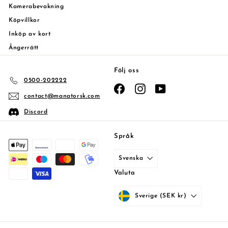
Kamerabevakning
Köpvillkor
Inköp av kort
Ångerrätt
Följ oss
0500-202222
Facebook
Instagram
YouTube
contact@manatorsk.com
Discord
Språk
Svenska
Valuta
Sverige (SEK kr)