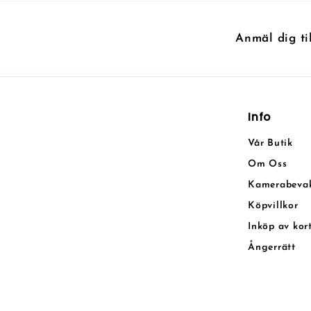
Anmäl dig ti
Info
Vår Butik
Om Oss
Kamerabeva
Köpvillkor
Inköp av kor
Ångerrätt