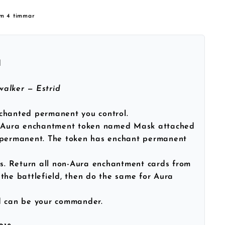
om 4 timmar
d
alker — Estrid
chanted permanent you control.
e Aura enchantment token named Mask attached
 permanent. The token has enchant permanent
ds. Return all non-Aura enchantment cards from
the battlefield, then do the same for Aura
d can be your commander.