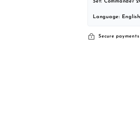
Set:
Commander 2
Language:
Englis
Secure payments