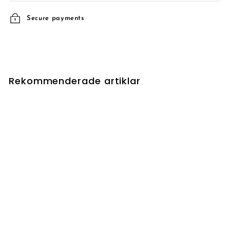
Secure payments
Rekommenderade artiklar
UTSÅLD
Whipflare