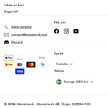
Inköp av kort
Ångerrätt
Följ oss
0500-202222
Facebook
Instagram
YouTube
contact@manatorsk.com
Discord
Språk
Svenska
Valuta
Sverige (SEK kr)
© 2026 Manatorsk , Manatorsk AB, Orgnr 559224-7331