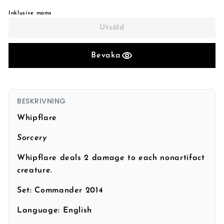
Inklusive moms
Utsåld
Bevaka
BESKRIVNING
Whipflare
Sorcery
Whipflare deals 2 damage to each nonartifact
creature.
Set:
Commander 2014
Language:
English