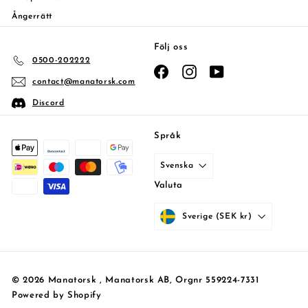
Ångerrätt
Följ oss
0500-202222
Facebook
Instagram
YouTube
contact@manatorsk.com
Discord
Språk
Svenska
Valuta
Sverige (SEK kr)
© 2026 Manatorsk , Manatorsk AB, Orgnr 559224-7331
Powered by Shopify