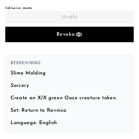
Inklusive moms
Utsåld
Bevaka
BESKRIVNING
Slime Molding
Sorcery
Create an X/X green Ooze creature token.
Set:
Return to Ravnica
Language:
English