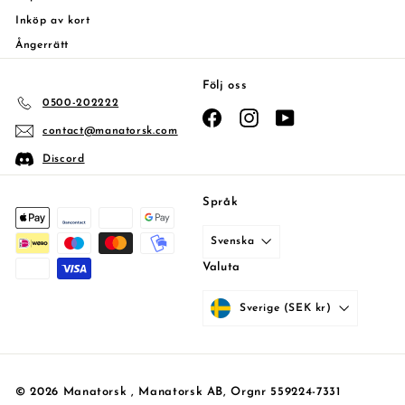
Inköp av kort
Ångerrätt
Följ oss
0500-202222
Facebook
Instagram
YouTube
contact@manatorsk.com
Discord
Språk
Svenska
Valuta
Sverige (SEK kr)
© 2026 Manatorsk , Manatorsk AB, Orgnr 559224-7331