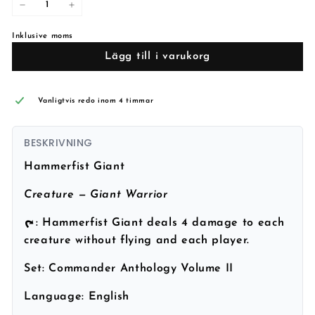
−
+
Inklusive moms
Lägg till i varukorg
Vanligtvis redo inom 4 timmar
BESKRIVNING
Hammerfist Giant
Creature — Giant Warrior
: Hammerfist Giant deals 4 damage to each
creature without flying and each player.
Set:
Commander Anthology Volume II
Language:
English