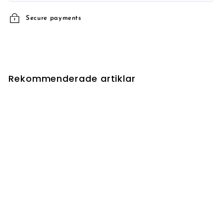
Secure payments
Rekommenderade artiklar
Hammerfist Giant