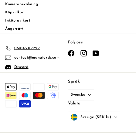
Kamerabevakning
Köpvillkor
Inköp av kort
Ångerrätt
Följ oss
0500-202222
Facebook
Instagram
YouTube
contact@manatorsk.com
Discord
Språk
Svenska
Valuta
Sverige (SEK kr)