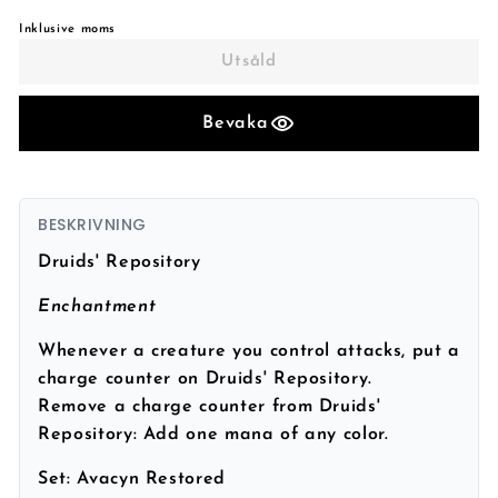
Inklusive moms
Utsåld
Bevaka
BESKRIVNING
Druids' Repository
Enchantment
Whenever a creature you control attacks, put a
charge counter on Druids' Repository.
Remove a charge counter from Druids'
Repository: Add one mana of any color.
Set:
Avacyn Restored