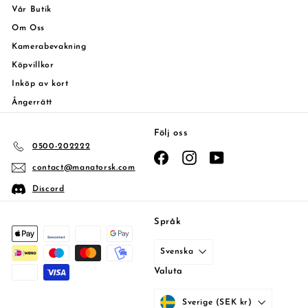
Vår Butik
Om Oss
Kamerabevakning
Köpvillkor
Inköp av kort
Ångerrätt
Följ oss
0500-202222
Facebook
Instagram
YouTube
contact@manatorsk.com
Discord
Språk
Svenska
Valuta
Sverige (SEK kr)