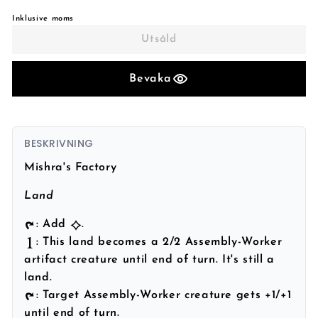
Inklusive moms
Utsåld
Bevaka
BESKRIVNING
Mishra's Factory
Land
: Add
.
: This land becomes a 2/2 Assembly-Worker
artifact creature until end of turn. It's still a
land.
: Target Assembly-Worker creature gets +1/+1
until end of turn.