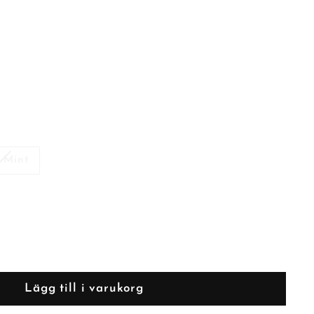
 Mint
Lägg till i varukorg