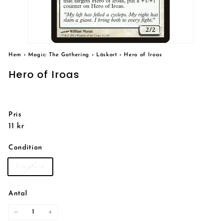
Hem
›
Magic: The Gathering
›
Löskort
›
Hero of Iroas
Hero of Iroas
Pris
Reguljärt
11
11 kr
pris
kr
Condition
Excellent
Antal
−
+