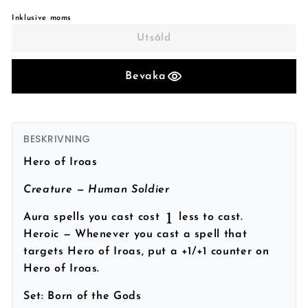
Inklusive moms
Utsåld
Bevaka
BESKRIVNING
Hero of Iroas
Creature — Human Soldier
Aura spells you cast cost
less to cast.
Heroic — Whenever you cast a spell that
targets Hero of Iroas, put a +1/+1 counter on
Hero of Iroas.
Set:
Born of the Gods