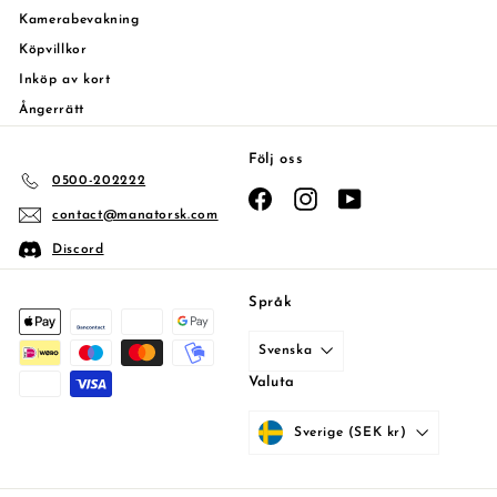
Kamerabevakning
Köpvillkor
Inköp av kort
Ångerrätt
Följ oss
0500-202222
Facebook
Instagram
YouTube
contact@manatorsk.com
Discord
Språk
Svenska
Valuta
Sverige (SEK kr)