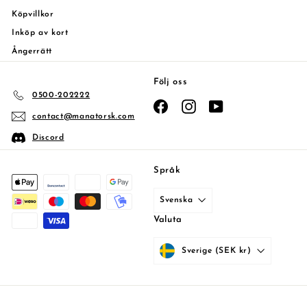
Köpvillkor
Inköp av kort
Ångerrätt
Följ oss
0500-202222
Facebook
Instagram
YouTube
contact@manatorsk.com
Discord
Språk
Svenska
Valuta
Sverige (SEK kr)