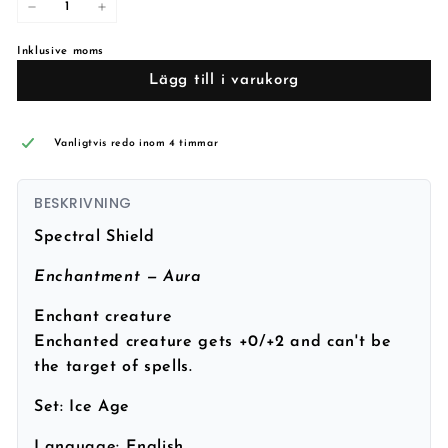
−
+
Inklusive moms
Lägg till i varukorg
Vanligtvis redo inom 4 timmar
BESKRIVNING
Spectral Shield
Enchantment — Aura
Enchant creature
Enchanted creature gets +0/+2 and can't be
the target of spells.
Set:
Ice Age
Language:
English