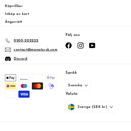
Köpvillkor
Inköp av kort
Ångerrätt
Följ oss
0500-202222
Facebook
Instagram
YouTube
contact@manatorsk.com
Discord
Språk
Svenska
Valuta
Sverige (SEK kr)