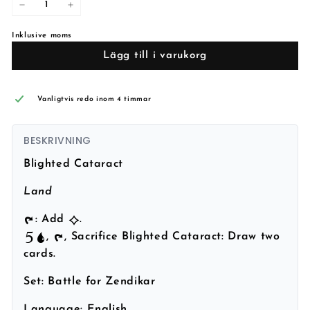
−
+
Inklusive moms
Lägg till i varukorg
Vanligtvis redo inom 4 timmar
BESKRIVNING
Blighted Cataract
Land
: Add
.
,
, Sacrifice Blighted Cataract: Draw two
cards.
Set:
Battle for Zendikar
Language:
English