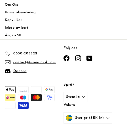
Om Oss
Kamerabevakning
Köpvillkor
Inköp av kort
Ångerrätt
Följ oss
0500-202222
Facebook
Instagram
YouTube
contact@manatorsk.com
Discord
Språk
Svenska
Valuta
Sverige (SEK kr)