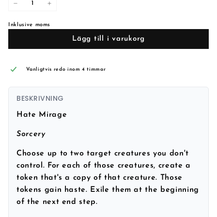
−
+
Inklusive moms
Lägg till i varukorg
Vanligtvis redo inom 4 timmar
BESKRIVNING
Hate Mirage
Sorcery
Choose up to two target creatures you don't
control. For each of those creatures, create a
token that's a copy of that creature. Those
tokens gain haste. Exile them at the beginning
of the next end step.