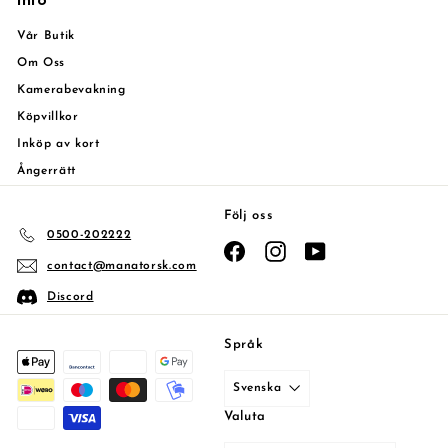
Info
Vår Butik
Om Oss
Kamerabevakning
Köpvillkor
Inköp av kort
Ångerrätt
Följ oss
0500-202222
Facebook
Instagram
YouTube
contact@manatorsk.com
Discord
Språk
Svenska
Valuta