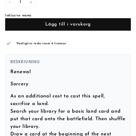
−
+
Inklusive moms
Lägg till i varukorg
Vanligtvis redo inom 4 timmar
BESKRIVNING
Renewal
Sorcery
As an additional cost to cast this spell,
sacrifice a land.
Search your library for a basic land card and
put that card onto the battlefield. Then shuffle
your library.
Draw a card at the beginning of the next