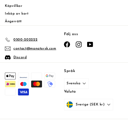
Köpvillkor
Inköp av kort
Ångerrätt
Följ oss
0500-202222
Facebook
Instagram
YouTube
contact@manatorsk.com
Discord
Språk
Svenska
Valuta
Sverige (SEK kr)