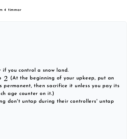
om 4 timmar
y if you control a snow land.
ep
(At the beginning of your upkeep, put an
s permanent, then sacrifice it unless you pay its
ch age counter on it.)
ing don't untap during their controllers' untap