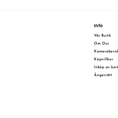
Info
Vår Butik
Om Oss
Kamerabeva
Köpvillkor
Inköp av kor
Ångerrätt