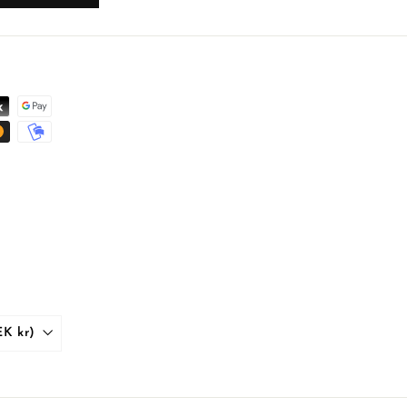
Sverige (SEK kr)