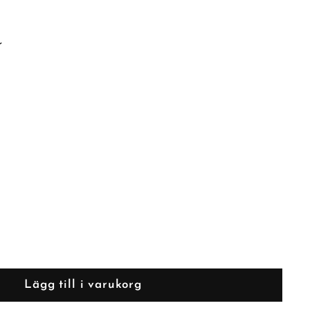
r
Lägg till i varukorg