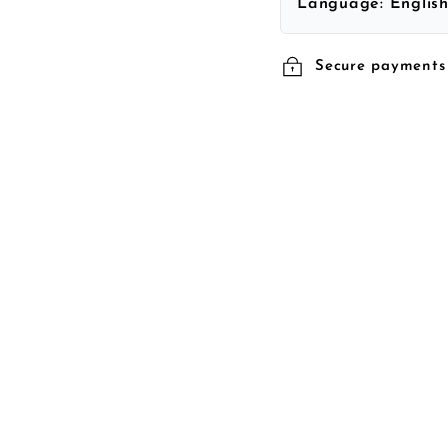
Language:
Englis
Secure payments