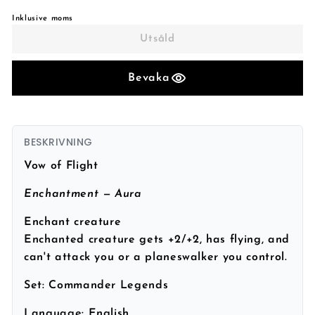
Inklusive moms
Utsåld
Bevaka
BESKRIVNING
Vow of Flight
Enchantment — Aura
Enchant creature
Enchanted creature gets +2/+2, has flying, and
can't attack you or a planeswalker you control.
Set:
Commander Legends
Language:
English