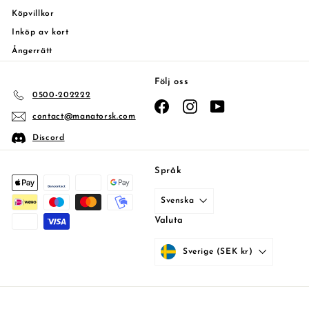
Köpvillkor
Inköp av kort
Ångerrätt
Följ oss
0500-202222
Facebook
Instagram
YouTube
contact@manatorsk.com
Discord
Språk
Svenska
Valuta
Sverige (SEK kr)