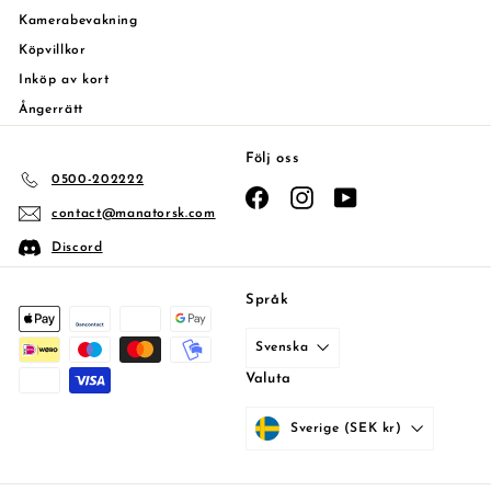
Kamerabevakning
Köpvillkor
Inköp av kort
Ångerrätt
Följ oss
0500-202222
Facebook
Instagram
YouTube
contact@manatorsk.com
Discord
Språk
Svenska
Valuta
Sverige (SEK kr)