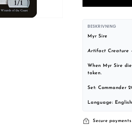
BESKRIVNING
Myr Sire
Artifact Creature
When Myr Sire dies
token.
Set:
Commander 2
Language:
Englis
Secure payments