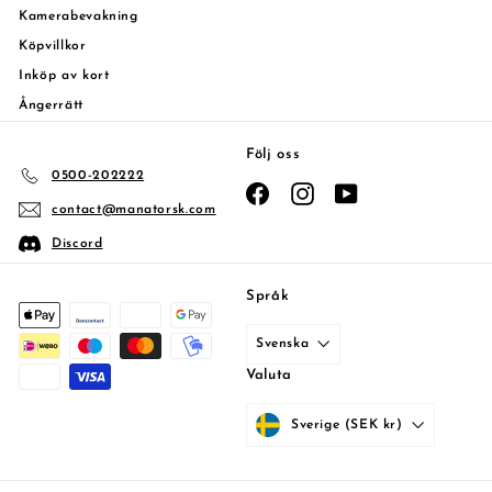
Kamerabevakning
Köpvillkor
Inköp av kort
Ångerrätt
Följ oss
0500-202222
Facebook
Instagram
YouTube
contact@manatorsk.com
Discord
Språk
Svenska
Valuta
Sverige (SEK kr)