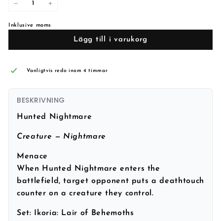
−
+
Inklusive moms
Lägg till i varukorg
Vanligtvis redo inom 4 timmar
BESKRIVNING
Hunted Nightmare
Creature — Nightmare
Menace
When Hunted Nightmare enters the
battlefield, target opponent puts a deathtouch
counter on a creature they control.
Set:
Ikoria: Lair of Behemoths