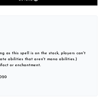
ng as this spell is on the stack, players can't
vate abilities that aren't mana abilities.)
ifact or enchantment.
020
h