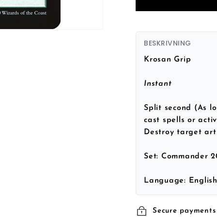
BESKRIVNING
Krosan Grip
Instant
Split second (As lo
cast spells or acti
Destroy target art
Set:
Commander 2
Language:
Englis
Secure payments