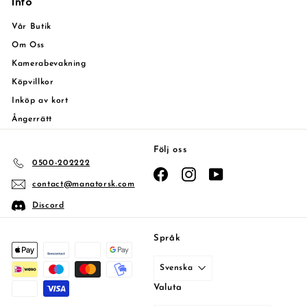
Info
Vår Butik
Om Oss
Kamerabevakning
Köpvillkor
Inköp av kort
Ångerrätt
Följ oss
0500-202222
Facebook
Instagram
YouTube
contact@manatorsk.com
Discord
Språk
Svenska
Valuta