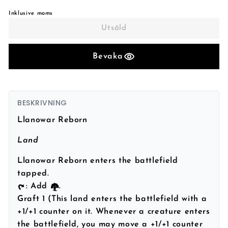
Inklusive moms
Utsåld
Bevaka
BESKRIVNING
Llanowar Reborn
Land
Llanowar Reborn enters the battlefield
tapped.
: Add
.
Graft 1 (This land enters the battlefield with a
+1/+1 counter on it. Whenever a creature enters
the battlefield, you may move a +1/+1 counter