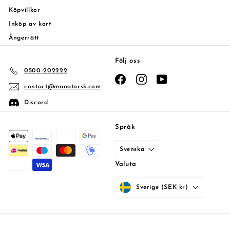
Köpvillkor
Inköp av kort
Ångerrätt
Följ oss
0500-202222
Facebook
Instagram
YouTube
contact@manatorsk.com
Discord
Språk
Svenska
Valuta
Sverige (SEK kr)