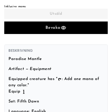
Inklusive moms
Utsåld
Bevaka
BESKRIVNING
Paradise Mantle
Artifact — Equipment
Equipped creature has "
: Add one mana of
any color."
Equip
Set:
Fifth Dawn
Language:
English