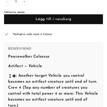
−
+
Inklusive moms
Lägg till i varukorg
Vanligtvis redo inom 4 timmar
BESKRIVNING
Peacewalker Colossus
Artifact — Vehicle
: Another target Vehicle you control
becomes an artifact creature until end of turn.
Crew 4 (Tap any number of creatures you
control with total power 4 or more: This Vehicle
becomes an artifact creature until end of
turn.)