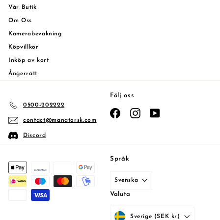
Vår Butik
Om Oss
Kamerabevakning
Köpvillkor
Inköp av kort
Ångerrätt
Följ oss
0500-202222
Facebook
Instagram
YouTube
contact@manatorsk.com
Discord
Språk
Svenska
Valuta
Sverige (SEK kr)