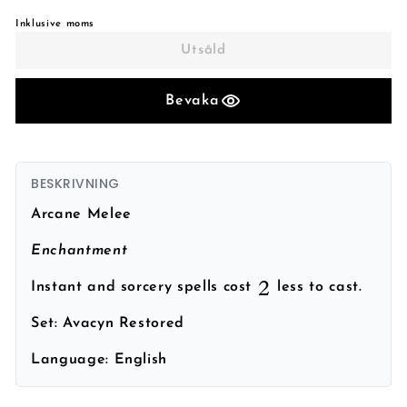
Inklusive moms
Utsåld
Bevaka
BESKRIVNING
Arcane Melee
Enchantment
Instant and sorcery spells cost
less to cast.
Set:
Avacyn Restored
Language:
English