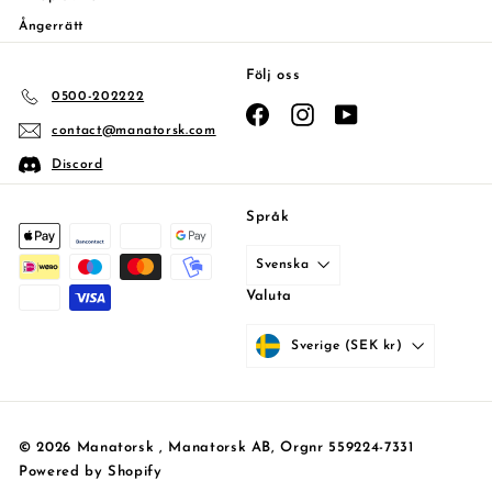
Ångerrätt
Följ oss
0500-202222
Facebook
Instagram
YouTube
contact@manatorsk.com
Discord
Språk
Svenska
Valuta
Sverige (SEK kr)
© 2026 Manatorsk , Manatorsk AB, Orgnr 559224-7331
Powered by Shopify