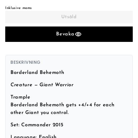
Inklusive moms
Utsåld
Bevaka
BESKRIVNING
Borderland Behemoth
Creature — Giant Warrior
Trample
Borderland Behemoth gets +4/+4 for each
other Giant you control.
Set:
Commander 2015
Language:
English