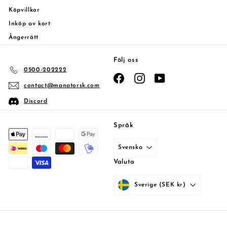
Köpvillkor
Inköp av kort
Ångerrätt
Följ oss
0500-202222
Facebook
Instagram
YouTube
contact@manatorsk.com
Discord
Språk
Svenska
Valuta
Sverige (SEK kr)