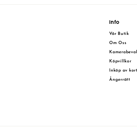
Info
Vår Butik
Om Oss
Kamerabeva
Köpvillkor
Inköp av kor
Ångerrätt