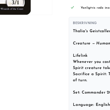
Vanligtvis redo in
BESKRIVNING
Thalia's Geistcalle
Creature — Human
Lifelink
Whenever you cast 
Spirit creature tok
Sacrifice a Spirit:
of turn.
Set:
Commander 2
Language:
Englis