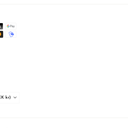
Sverige (SEK kr)