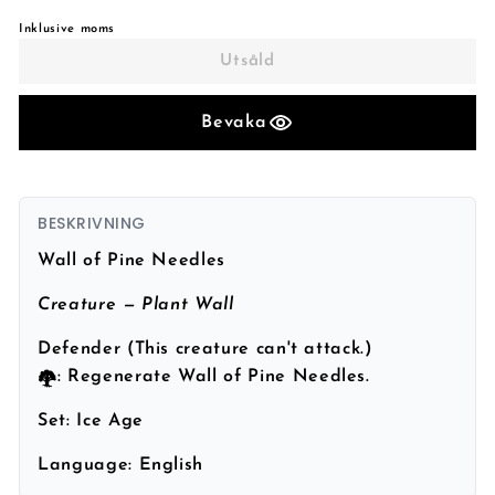
Inklusive moms
Utsåld
Bevaka
BESKRIVNING
Wall of Pine Needles
Creature — Plant Wall
Defender (This creature can't attack.)
: Regenerate Wall of Pine Needles.
Set:
Ice Age
Language:
English