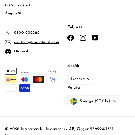
Inköp av kort
Ångerrätt
Följ oss
0500-202222
Facebook
Instagram
YouTube
contact@manatorsk.com
Discord
Språk
Svenska
Valuta
Sverige (SEK kr)
© 2026 Manatorsk , Manatorsk AB, Orgnr 559224-7331