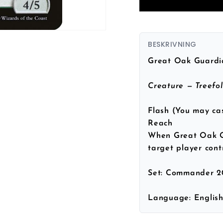
BESKRIVNING
Great Oak Guardi
Creature — Treefol
Flash (You may cas
Reach
When Great Oak Gu
target player cont
Set:
Commander 2
Language:
Englis