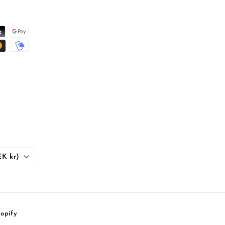
Sverige (SEK kr)
opify