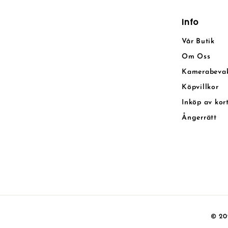
Info
Vår Butik
Om Oss
Kamerabeva
Köpvillkor
Inköp av kor
Ångerrätt
© 20