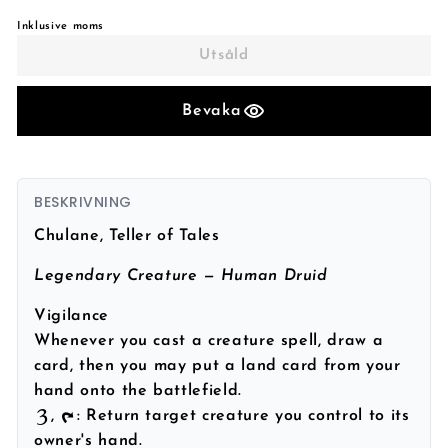
Inklusive moms
Utsåld
Bevaka
BESKRIVNING
Chulane, Teller of Tales
Legendary Creature — Human Druid
Vigilance
Whenever you cast a creature spell, draw a
card, then you may put a land card from your
hand onto the battlefield.
,
: Return target creature you control to its
owner's hand.