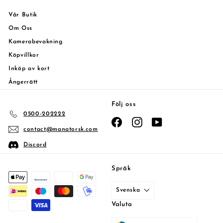
Vår Butik
Om Oss
Kamerabevakning
Köpvillkor
Inköp av kort
Ångerrätt
Följ oss
0500-202222
Facebook
Instagram
YouTube
contact@manatorsk.com
Discord
Språk
Svenska
Valuta