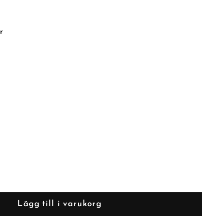
r
Lägg till i varukorg