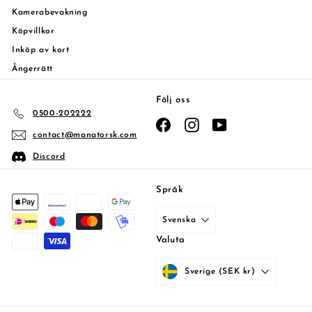
Kamerabevakning
Köpvillkor
Inköp av kort
Ångerrätt
Följ oss
0500-202222
Facebook
Instagram
YouTube
contact@manatorsk.com
Discord
Språk
Svenska
Valuta
Sverige (SEK kr)