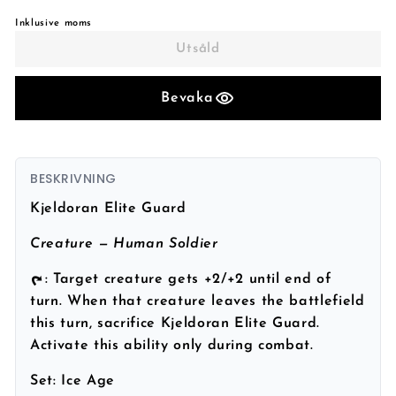
Inklusive moms
Utsåld
Bevaka
BESKRIVNING
Kjeldoran Elite Guard
Creature — Human Soldier
: Target creature gets +2/+2 until end of
turn. When that creature leaves the battlefield
this turn, sacrifice Kjeldoran Elite Guard.
Activate this ability only during combat.
Set:
Ice Age