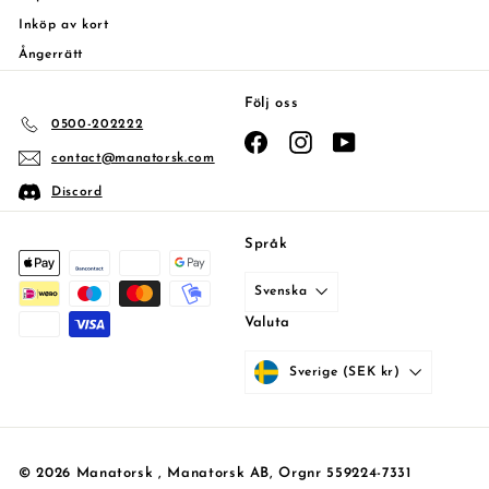
Inköp av kort
Ångerrätt
Följ oss
0500-202222
Facebook
Instagram
YouTube
contact@manatorsk.com
Discord
Språk
Svenska
Valuta
Sverige (SEK kr)
© 2026 Manatorsk , Manatorsk AB, Orgnr 559224-7331