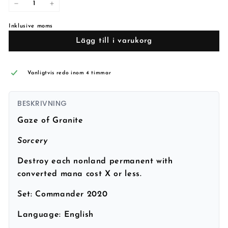
−
+
Inklusive moms
Lägg till i varukorg
Vanligtvis redo inom 4 timmar
BESKRIVNING
Gaze of Granite
Sorcery
Destroy each nonland permanent with
converted mana cost X or less.
Set:
Commander 2020
Language:
English