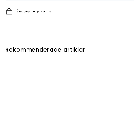
Secure payments
Rekommenderade artiklar
Gaze of Granite