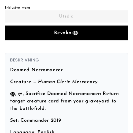
Inklusive moms
Utsåld
Bevaka
BESKRIVNING
Doomed Necromancer
Creature — Human Cleric Mercenary
,
, Sacrifice Doomed Necromancer: Return
target creature card from your graveyard to
the battlefield.
Set:
Commander 2019
Language:
English