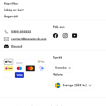
Köpvillkor
Inköp av kort
Ångerrätt
Följ oss
0500-202222
Facebook
Instagram
YouTube
contact@manatorsk.com
Discord
Språk
Svenska
Valuta
Sverige (SEK kr)