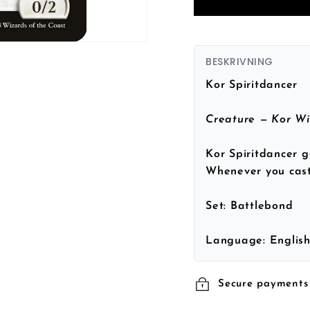
BESKRIVNING
Kor Spiritdancer
Creature — Kor W
Kor Spiritdancer g
Whenever you cast
Set:
Battlebond
Language:
Englis
Secure payments