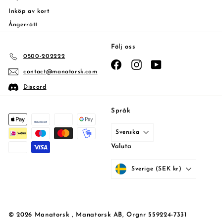
Inköp av kort
Ångerrätt
Följ oss
0500-202222
Facebook
Instagram
YouTube
contact@manatorsk.com
Discord
Språk
Svenska
Valuta
Sverige (SEK kr)
© 2026 Manatorsk , Manatorsk AB, Orgnr 559224-7331