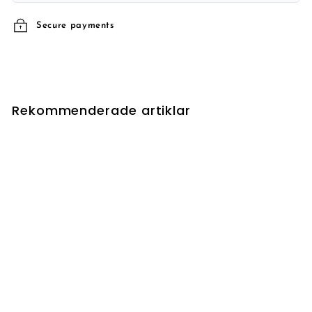
Secure payments
Rekommenderade artiklar
Abzan Kin-Guard