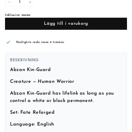
−
+
Inklusive moms
Lägg till i varukorg
Vanligtvis redo inom 4 timmar
BESKRIVNING
Abzan Kin-Guard
Creature — Human Warrior
Abzan Kin-Guard has lifelink as long as you
control a white or black permanent.
Set:
Fate Reforged
Language:
English