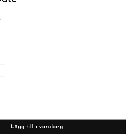
r
Lägg till i varukorg