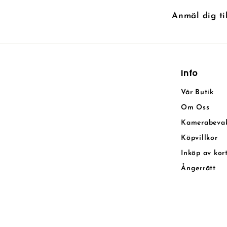
Anmäl dig ti
Info
Vår Butik
Om Oss
Kamerabeva
Köpvillkor
Inköp av kor
Ångerrätt