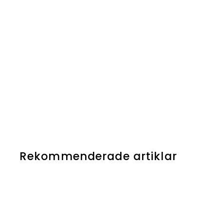
Rekommenderade artiklar
Åter i lager!