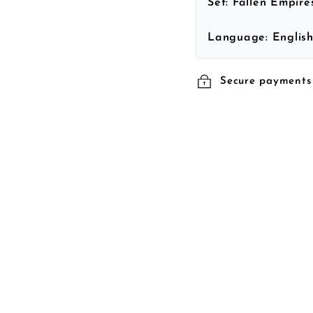
Set:
Fallen Empire
Language:
Englis
Secure payments