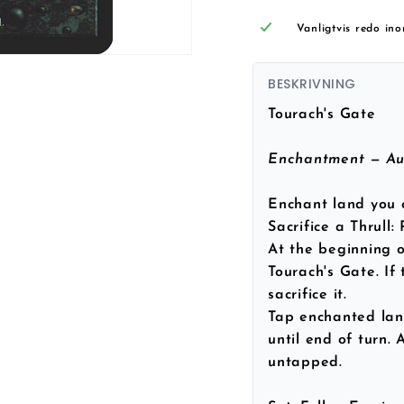
Vanligtvis redo in
BESKRIVNING
Tourach's Gate
Enchantment — Au
Enchant land you 
Sacrifice a Thrull:
At the beginning 
Tourach's Gate. If
sacrifice it.
Tap enchanted land
until end of turn. 
untapped.