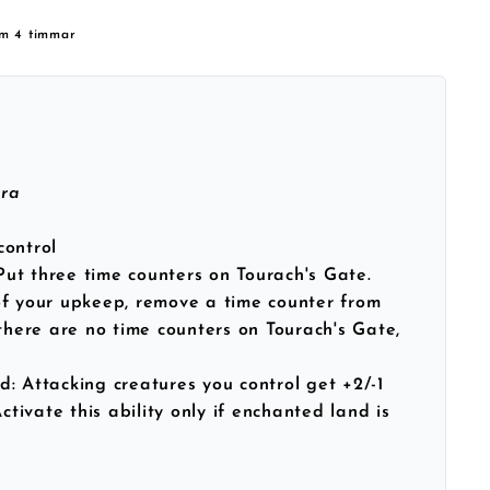
om 4 timmar
ra
control
 Put three time counters on Tourach's Gate.
of your upkeep, remove a time counter from
 there are no time counters on Tourach's Gate,
: Attacking creatures you control get +2/-1
Activate this ability only if enchanted land is