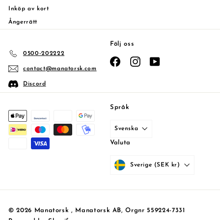
Inköp av kort
Ångerrätt
Följ oss
0500-202222
Facebook
Instagram
YouTube
contact@manatorsk.com
Discord
Språk
Svenska
Valuta
Sverige (SEK kr)
© 2026 Manatorsk , Manatorsk AB, Orgnr 559224-7331