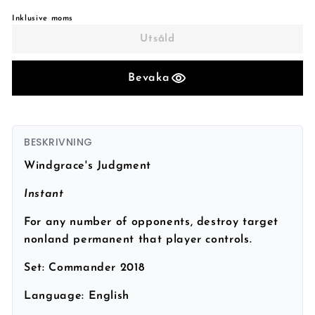
Inklusive moms
Utsåld
Bevaka
BESKRIVNING
Windgrace's Judgment
Instant
For any number of opponents, destroy target
nonland permanent that player controls.
Set:
Commander 2018
Language:
English