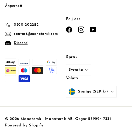
Ångerrätt
Följ oss
0500-202222
Facebook
Instagram
YouTube
contact@manatorsk.com
Discord
Språk
Svenska
Valuta
Sverige (SEK kr)
© 2026 Manatorsk , Manatorsk AB, Orgnr 559224-7331
Powered by Shopify