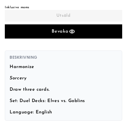
Inklusive moms
Utsåld
Bevaka
BESKRIVNING
Harmonize
Sorcery
Draw three cards.
Set:
Duel Decks: Elves vs. Goblins
Language:
English