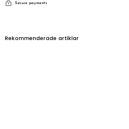
Secure payments
Rekommenderade artiklar
UTSÅLD
Harmonize